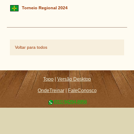
Torneio Regional 2024
Voltar para todos
Topo
|
Versão Desktop
OndeTreinar
|
FaleConosco
(011) 94294-8956