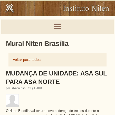
Mural Niten Brasília
Voltar para todos
MUDANÇA DE UNIDADE: ASA SUL
PARA ASA NORTE
por Silvana-bsb - 19-jul-2010
O Niten Brasília vai ter um novo endereço de treinos durante a