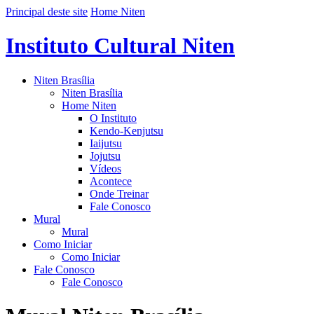
Principal deste site
Home Niten
Instituto Cultural Niten
Niten Brasília
Niten Brasília
Home Niten
O Instituto
Kendo-Kenjutsu
Iaijutsu
Jojutsu
Vídeos
Acontece
Onde Treinar
Fale Conosco
Mural
Mural
Como Iniciar
Como Iniciar
Fale Conosco
Fale Conosco