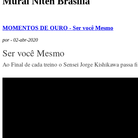
Mural Niten Brasília
MOMENTOS DE OURO - Ser você Mesmo
por - 02-abr-2020
Ser você Mesmo
Ao Final de cada treino o Sensei Jorge Kishikawa passa fi