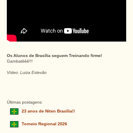
Os Alunos de Brasília seguem Treinando firme!
Gambatêêê!!!
Vídeo: Luiza Estevão
Últimas postagens:
23 anos de Niten Brasília!!
Torneio Regional 2026