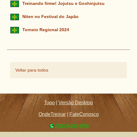
Treinando firme! Jojutsu e Goshinjutsu
Niten no Festival do Japão
Torneio Regional 2024
Voltar para todos
Topo
|
Versão Desktop
OndeTreinar
|
FaleConosco
(011) 94294-8956