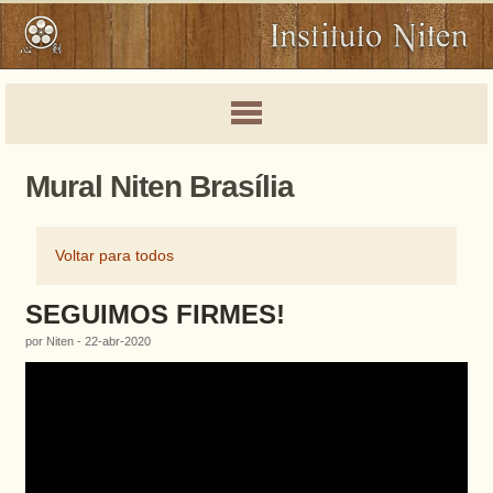
Mural Niten Brasília
Voltar para todos
SEGUIMOS FIRMES!
por Niten - 22-abr-2020