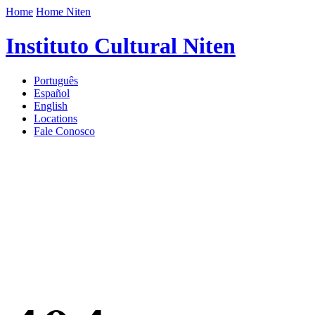
Home
Home Niten
Instituto Cultural Niten
Português
Español
English
Locations
Fale Conosco