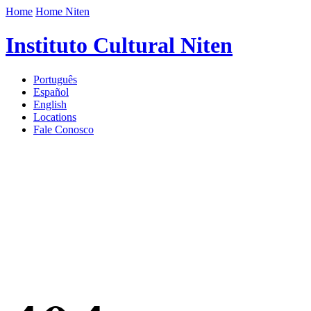
Home
Home Niten
Instituto Cultural Niten
Português
Español
English
Locations
Fale Conosco