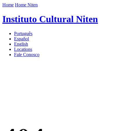
Home
Home Niten
Instituto Cultural Niten
Português
Español
English
Locations
Fale Conosco