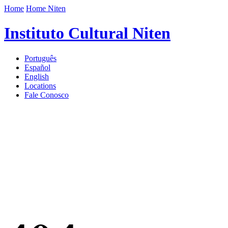
Home
Home Niten
Instituto Cultural Niten
Português
Español
English
Locations
Fale Conosco