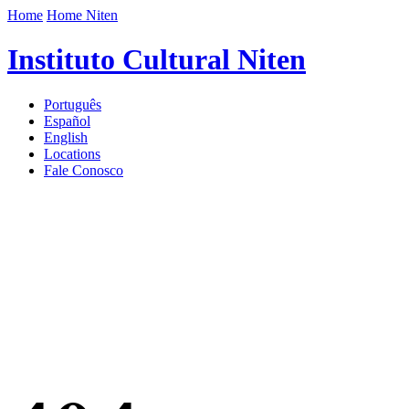
Home
Home Niten
Instituto Cultural Niten
Português
Español
English
Locations
Fale Conosco