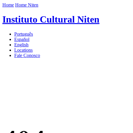
Home
Home Niten
Instituto Cultural Niten
Português
Español
English
Locations
Fale Conosco