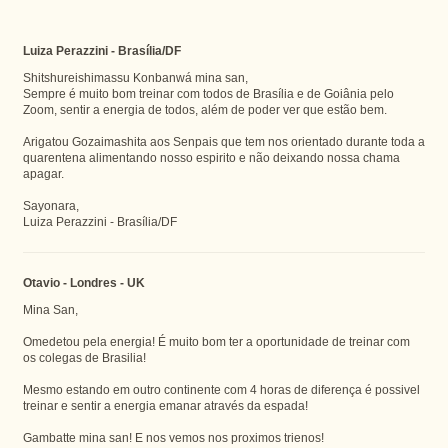
Luiza Perazzini - Brasília/DF
Shitshureishimassu Konbanwá mina san,
Sempre é muito bom treinar com todos de Brasília e de Goiânia pelo
Zoom, sentir a energia de todos, além de poder ver que estão bem.
Arigatou Gozaimashita aos Senpais que tem nos orientado durante toda a
quarentena alimentando nosso espirito e não deixando nossa chama
apagar.
Sayonara,
Luiza Perazzini - Brasília/DF
Otavio - Londres - UK
Mina San,
Omedetou pela energia! É muito bom ter a oportunidade de treinar com
os colegas de Brasilia!
Mesmo estando em outro continente com 4 horas de diferença é possivel
treinar e sentir a energia emanar através da espada!
Gambatte mina san! E nos vemos nos proximos trienos!