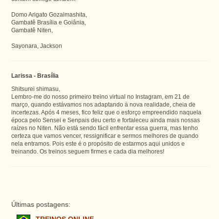
Domo Arigato Gozaimashita,
Gambatê Brasília e Goiânia,
Gambatê Niten,
Sayonara, Jackson
Larissa - Brasília
Shitsurei shimasu,
Lembro-me do nosso primeiro treino virtual no Instagram, em 21 de
março, quando estávamos nos adaptando à nova realidade, cheia de
incertezas. Após 4 meses, fico feliz que o esforço empreendido naquela
época pelo Sensei e Senpais deu certo e fortaleceu ainda mais nossas
raízes no Niten. Não está sendo fácil enfrentar essa guerra, mas tenho
certeza que vamos vencer, ressignificar e sermos melhores de quando
nela entramos. Pois este é o propósito de estarmos aqui unidos e
treinando. Os treinos seguem firmes e cada dia melhores!
Últimas postagens: