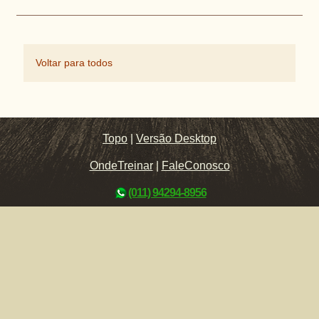
Voltar para todos
Topo
|
Versão Desktop
OndeTreinar
|
FaleConosco
(011) 94294-8956