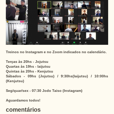
Treinos no Instagram e no Zoom indicados no calendário.
Terças às 20hs - Jojutsu
Quartas às 19hs - Iaijutsu
Quintas às 20hs - Kenjutsu
Sábados - 09hs (Jojutsu) / 9:30hs(Iaijutsu) / 10:00hs
(Kenjutsu)
Seg/quar/sex - 07:30 Jodo Taiso (Instagram)
Aguardamos todos!
comentários