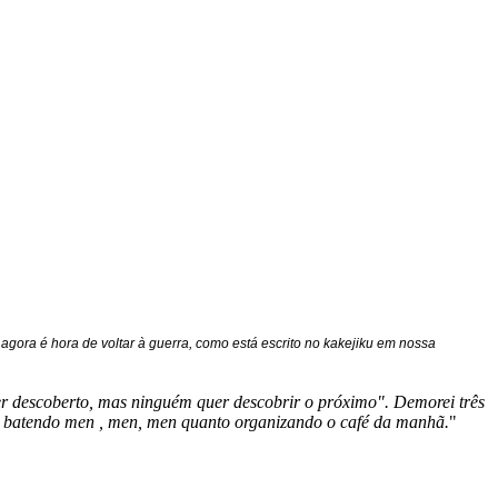
 agora é hora de voltar à guerra, como está escrito no kakejiku em nossa
er descoberto, mas ninguém quer descobrir o próximo". Demorei três
to batendo men , men, men quanto organizando o café da manhã.
"