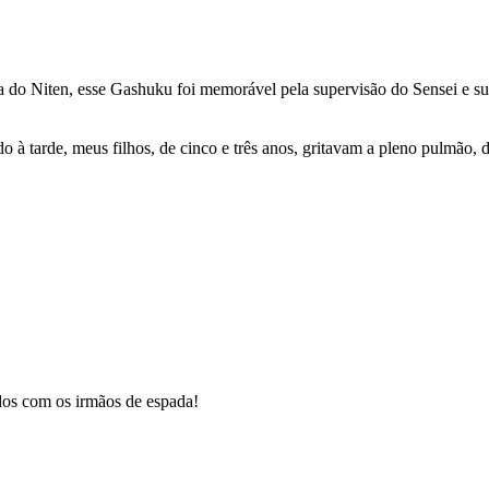
o Niten, esse Gashuku foi memorável pela supervisão do Sensei e suas
do à tarde, meus filhos, de cinco e três anos, gritavam a pleno pulmã
dos com os irmãos de espada!