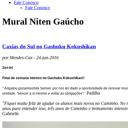
Fale Conosco
Fale Conosco
Mural Niten Gaúcho
Caxias do Sul no Gashuku Kokushikan
por Mendes-Cax - 24-jun-2016
Zen In!
Final de semana intenso no Gashuku Kokushikan!!
" Arigatou gozaimashita Sensei, por nos ter dado a oportunidade de renovar nosso
Padilha
unidade, "vencer a si mesmo e voltar às obrigações".
"Fiquei muito feliz de ajudar os alunos mais novos no Caminho. No
anos para entender isso, três anos de Caminho e treinamento intens
Gabrielle