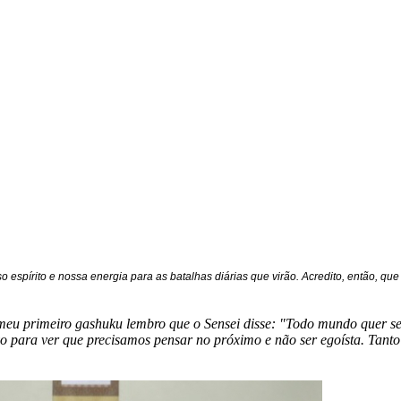
 espírito e nossa energia para as batalhas diárias que virão. Acredito, então, que
 meu primeiro gashuku lembro que o Sensei disse: "Todo mundo quer s
ivo para ver que precisamos pensar no próximo e não ser egoísta. Tan