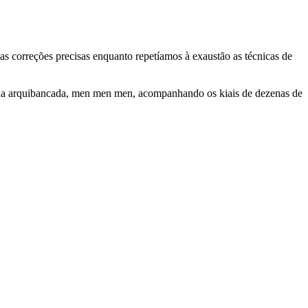
 correções precisas enquanto repetíamos à exaustão as técnicas de
o, da arquibancada, men men men, acompanhando os kiais de dezenas de