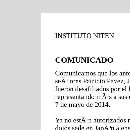
INSTITUTO NITEN
COMUNICADO
Comunicamos que los anter
seÃ±ores Patricio Pavez, 
fueron desafiliados por el 
representando mÃ¡s a sus es
7 de mayo de 2014.
Ya no estÃ¡n autorizados ni
dojos sede en JapÃ³n a en