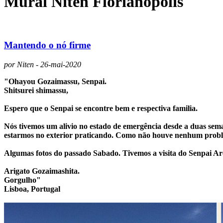
Mural Niten Florianópolis
Mantendo o nó firme
por Niten - 26-mai-2020
"
Ohayou Gozaimassu, Senpai.
Shitsurei shimassu,
Espero que o Senpai se encontre bem e respectiva familia.
Nós tivemos um alivio no estado de emergência desde a duas sema
estarmos no exterior praticando. Como não houve nenhum problema
Algumas fotos do passado Sabado. Tivemos a visita do Senpai Areta
Arigato Gozaimashita.
Gorgulho"
Lisboa, Portugal