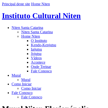
Principal deste site
Home Niten
Instituto Cultural Niten
Niten Santa Catarina
Niten Santa Catarina
Home Niten
O Instituto
Kendo-Kenjutsu
Iaijutsu
Jojutsu
Vídeos
Acontece
Onde Treinar
Fale Conosco
Mural
Mural
Como Iniciar
Como Iniciar
Fale Conosco
Fale Conosco