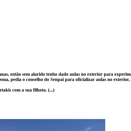
nas, então sem alarido tenho dado aulas no exterior para experim
, pedia o conselho do Senpai para oficializar aulas no exterior, 
kis com a sua filhota. (...)