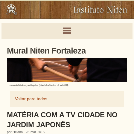
Mural Niten Fortaleza
Treino de Ikkaku ryu Jittejutsu (Gashuku Santos - Fev/2008)
Voltar para todos
MATÉRIA COM A TV CIDADE NO
JARDIM JAPONÊS
por Helano - 28-mar-2015