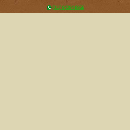
(011) 94294-8956