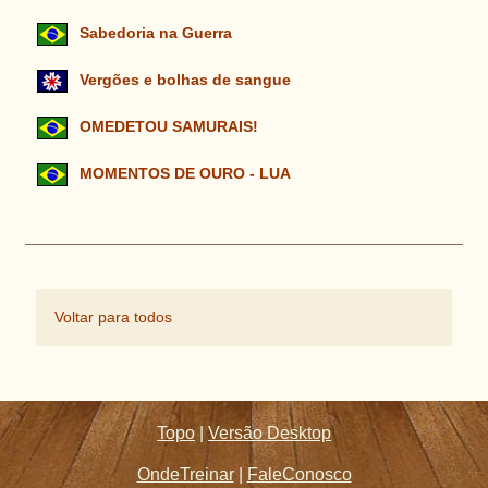
Sabedoria na Guerra
Vergões e bolhas de sangue
OMEDETOU SAMURAIS!
MOMENTOS DE OURO - LUA
Voltar para todos
Topo
|
Versão Desktop
OndeTreinar
|
FaleConosco