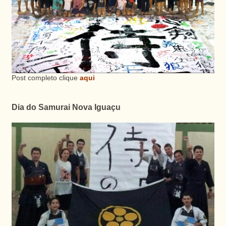
Post completo clique
aqui
Dia do Samurai Nova Iguaçu