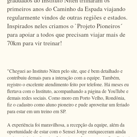
graduados do Instituto Niten trilharam os
primeiros anos do Caminho da Espada viajando
regularmente vindos de outras regiões e estados.
Inspirados neles criamos o `Projeto Pioneiros´
para apoiar a todos que precisam viajar mais de
70km para vir treinar!
"Cheguei ao Instituto Niten pelo site, que é bem detalhado e
contribuiu demais para a interação com a equipe. Também,
registro o excelente atendimento feito por telefone. Há meses eu
flertava com o Instituto, acompanhando a página de YouTube e
demais redes sociais. Como moro em Porto Velho, Rondônia,
fiz o cadastro como aluno pioneiro e pude aproveitar um feriado
para estar em um treino em SP.
A experiência foi maravilhosa, a recepção da equipe, além da
oportunidade de estar com o Sensei Jorge enriqueceram ainda