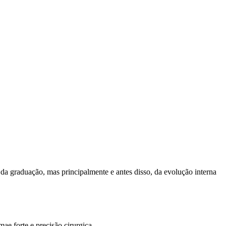
 da graduação, mas principalmente e antes disso, da evolução interna
e forte e precisão cirurgica...