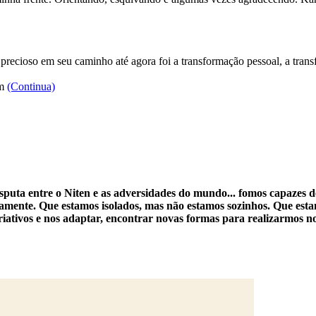
recioso em seu caminho até agora foi a transformação pessoal, a trans
am
(Continua)
uta entre o Niten e as adversidades do mundo... fomos capazes de n
amente. Que estamos isolados, mas não estamos sozinhos. Que estam
ativos e nos adaptar, encontrar novas formas para realizarmos nos