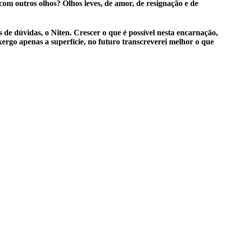
om outros olhos? Olhos leves, de amor, de resignação e de
de dúvidas, o Niten. Crescer o que é possível nesta encarnação,
xergo apenas a superfície, no futuro transcreverei melhor o que