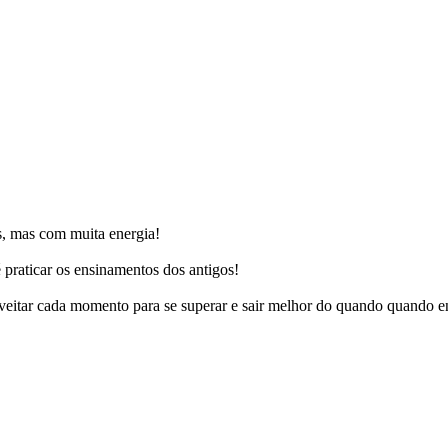
s, mas com muita energia!
é praticar os ensinamentos dos antigos!
roveitar cada momento para se superar e sair melhor do quando quando 