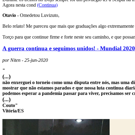
Agora nesta cond
(Continua)
Otavio -
Omedetou Luvizuto,
Belo relato! Me pareceu que mais que graduações algo extremamente p
Torço para que continue firme e forte neste seu caminho, e que poss
A guerra continua e seguimos unidos! - Mundial 2020
por Niten - 25-jun-2020
"
(...)
não enxerguei o torneio como uma disputa entre nós, mas uma disp
mostrar que não estamos parados e que nossa luta continua diari
podemos esperar a pandemia passar para viver, precisamos ser cri
(...)
Couto"
Vitória/ES