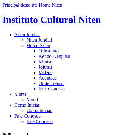
Principal deste site
Home Niten
Instituto Cultural Niten
Niten Jundiaí
Niten Jundiaí
Home Niten
O Instituto
Kendo-Kenjutsu
Iaijutsu
Jojutsu
Vídeos
Acontece
Onde Treinar
Fale Conosco
Mural
Mural
Como Iniciar
Como Iniciar
Fale Conosco
Fale Conosco