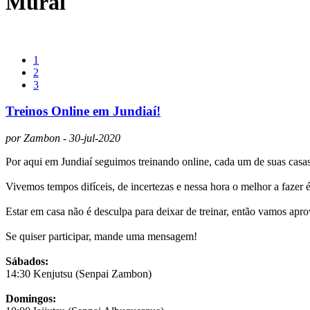
Mural
1
2
3
Treinos Online em Jundiaí!
por Zambon - 30-jul-2020
Por aqui em Jundiaí seguimos treinando online, cada um de suas casa
Vivemos tempos difíceis, de incertezas e nessa hora o melhor a fazer 
Estar em casa não é desculpa para deixar de treinar, então vamos ap
Se quiser participar, mande uma mensagem!
Sábados:
14:30 Kenjutsu (Senpai Zambon)
Domingos: