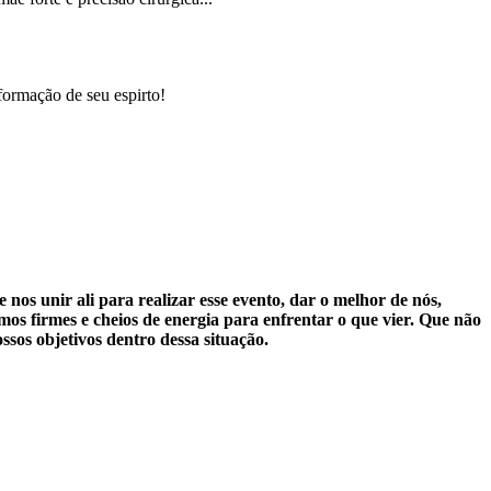
formação de seu espirto!
os unir ali para realizar esse evento, dar o melhor de nós,
os firmes e cheios de energia para enfrentar o que vier. Que não
sos objetivos dentro dessa situação.