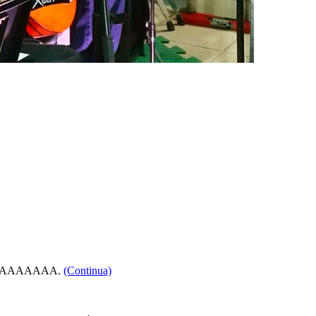
AAAAAAAA.
(Continua)