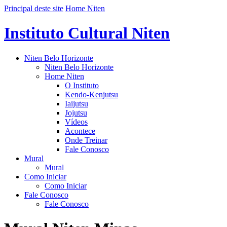
Principal deste site
Home Niten
Instituto Cultural Niten
Niten Belo Horizonte
Niten Belo Horizonte
Home Niten
O Instituto
Kendo-Kenjutsu
Iaijutsu
Jojutsu
Vídeos
Acontece
Onde Treinar
Fale Conosco
Mural
Mural
Como Iniciar
Como Iniciar
Fale Conosco
Fale Conosco