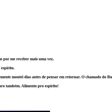
en por me receber mais uma vez.
espírito.
temente montei dias antes de pensar em retornar. O chamado do Bu
o também. Alimento pro espírito!