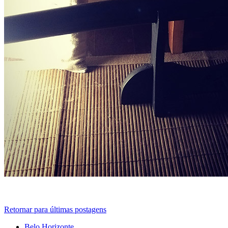
Retornar para últimas postagens
Belo Horizonte