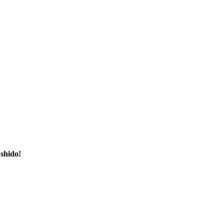
shido!