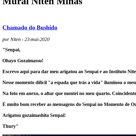
Mural Niten Minas
Chamado do Bushido
por Niten - 23-mai-2020
"Senpai,
Ohayo Gozaimassu!
Escrevo aqui para dar meu arigatou ao Senpai e ao Instituto Nit
Nesse momento difícil "a espada que trás a vida" iluminou o meu 
Na foto em anexo, o altar que montei no meu quarto. Coinciden
É muito bom receber as mensagens do Senpai no Momento de Our
Arigatou gozaimashita Senpai!
Thury"