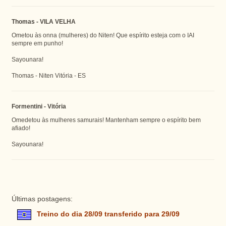
Thomas - VILA VELHA
Ometou às onna (mulheres) do Niten! Que espírito esteja com o IAI
sempre em punho!
Sayounara!
Thomas - Niten Vitória - ES
Formentini - Vitória
Omedetou às mulheres samurais! Mantenham sempre o espírito bem
afiado!
Sayounara!
Últimas postagens:
Treino do dia 28/09 transferido para 29/09