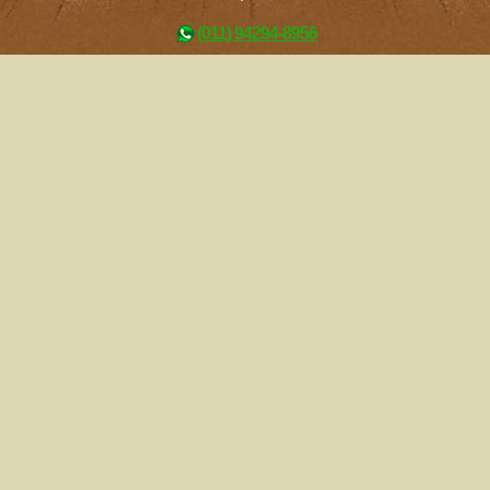
(011) 94294-8956