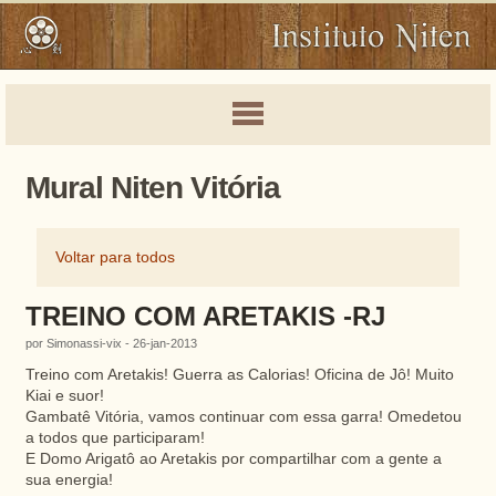
Mural Niten Vitória
Voltar para todos
TREINO COM ARETAKIS -RJ
por Simonassi-vix - 26-jan-2013
Treino com Aretakis! Guerra as Calorias! Oficina de Jô! Muito
Kiai e suor!
Gambatê Vitória, vamos continuar com essa garra! Omedetou
a todos que participaram!
E Domo Arigatô ao Aretakis por compartilhar com a gente a
sua energia!