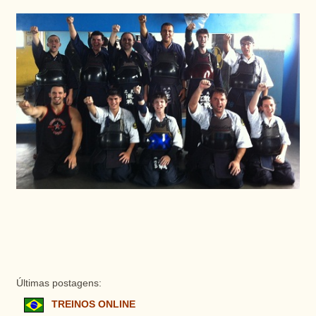
Últimas postagens:
TREINOS ONLINE