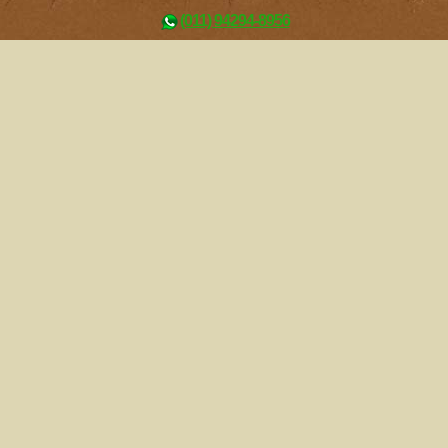
(011) 94294-8956