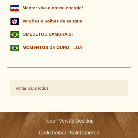
Manter viva a nossa energia!
Vergões e bolhas de sangue
OMEDETOU SAMURAIS!
MOMENTOS DE OURO - LUA
Voltar para todos
Topo
|
Versão Desktop
OndeTreinar
|
FaleConosco