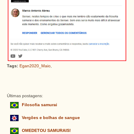
Tags:
Egan2020_Maio
,
Últimas postagens:
Filosofia samurai
Vergões e bolhas de sangue
OMEDETOU SAMURAIS!