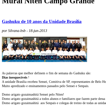
Mural Niten Campo Grande
Gashuku de 10 anos da Unidade Brasília
por Silvana-bsb - 18-jun-2013
As palavras que melhor definem o fim de semana do Gashuku são:
Dias inesquecíveis
!
A unidade Brasilia recebeu Sensei, Comitiva de SP, representantes de Belo 
Muito apredizado e ensinamentos passados pelo Sensei e Senpais.
Domo arigato gozaimashitá Sensei pelo Niten!
Domo arigato gozaimashitá a todos alunos e familiares que fazem parte dessa 
Domo arigato gozaimashitá aos Senpais e colegas de treino de todas as unida