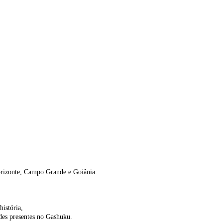
Horizonte, Campo Grande e Goiânia.
história,
des presentes no Gashuku.