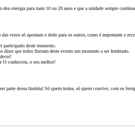
ko deu energia para mais 10 ou 20 anos e que a unidade sempre continu
ais das vezes só apontam o dedo para os outros, como é importante e r
r participado deste momento.
zer que todos fizeram deste evento um momento a ser lembrado.
decer!
ue O conhecem, o seu melhor!
r parte dessa história! Só quem treina, só quem convive, com os Sem