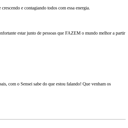
e crescendo e contagiando todos com essa energia.
econfortante estar junto de pessoas que FAZEM o mundo melhor a partir
pais, com o Sensei sabe do que estou falando! Que venham os