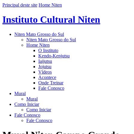
Principal deste site
Home Niten
Instituto Cultural Niten
Niten Mato Grosso do Sul
Niten Mato Grosso do Sul
Home Niten
O Instituto
Kendo-Kenjutsu
Iaijutsu
Jojutsu
Vídeos
Acontece
Onde Treinar
Fale Conosco
Mural
Mural
Como Iniciar
Como Iniciar
Fale Conosco
Fale Conosco