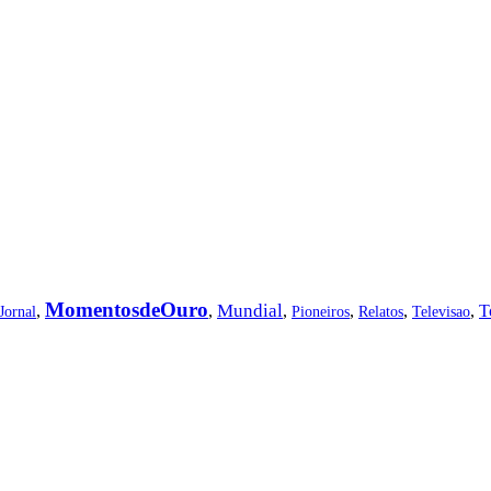
MomentosdeOuro
Mundial
,
,
,
,
,
,
T
Jornal
Pioneiros
Relatos
Televisao