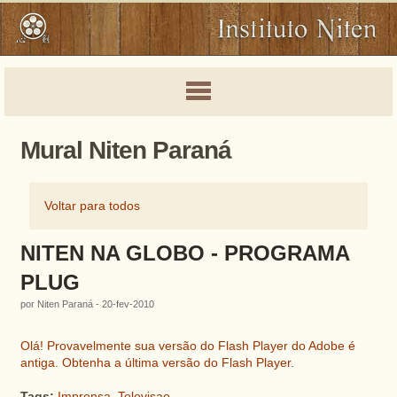
Mural Niten Paraná
Voltar para todos
NITEN NA GLOBO - PROGRAMA
PLUG
por Niten Paraná - 20-fev-2010
Olá! Provavelmente sua versão do Flash Player do Adobe é
antiga.
Obtenha a última versão do Flash Player
.
Tags:
Imprensa
,
Televisao
,