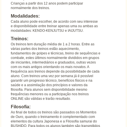
Crianças a partir dos 12 anos podem participar
normalmente dos treinos.
Modalidades:
Cada aluno pode escolher, de acordo com seu interesse
e disponibilidade entre treinar apenas uma ou ambas as
modalidades: KENDO-KENJUTSU e IAIJUTSU.
Treinos:
Os treinos tem duração média de 1 a 2 horas. Entre as
várias partes dos treinos estão aquecimento,
fundamentos de golpes e técnicas, treino de sequências e
combate, estes últimos normalmente divididos em grupos
de iniciantes, intermediários e graduados, outras vezes
com os mais antigos orientando os mais novatos. A
frequência aos treinos depende da possibilidade de cada
aluno. Com treinos uma vez por semana já é possível
garantir um progresso técnico, benefícios físicos e na
saúde e a assimilação dos princípios e valores da
filosofia. Para alunos sem disponibilidade mesmo
frequências menores ou a participação nos treinos
ONLINE são válidas e trarão resultado.
Filosofia:
Ao final de todos os treinos são passados os Momentos
de Ouro, quando o treinamento é complementado com
elementos da cultura Japonesa e a Filosofia samurai do
BUSHIDO. Para todos os alunos também são transmitidos