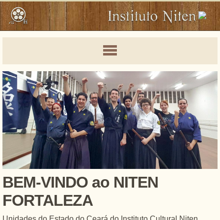
BEM-VINDO ao NITEN
FORTALEZA
Unidades do Estado do Ceará do Instituto Cultural Niten.