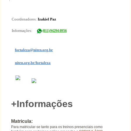
Coordenadores:
Izakiel Paz
Informações:
(011) 94294-8956
fortaleza@niten.org.br
niten.org.br/fortaleza
+Informações
Matricula:
Para matricular-se tanto para os treinos presenciais como