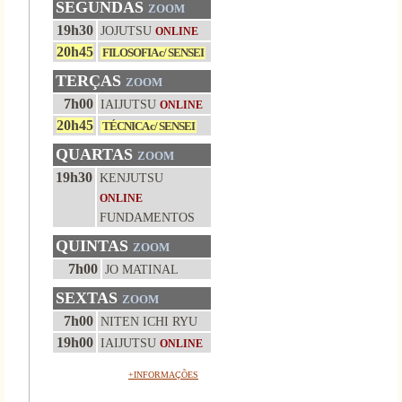
SEGUNDAS
ZOOM
19h30
JOJUTSU
ONLINE
20h45
FILOSOFIA c/ SENSEI
TERÇAS
ZOOM
7h00
IAIJUTSU
ONLINE
20h45
TÉCNICA c/ SENSEI
QUARTAS
ZOOM
19h30
KENJUTSU
ONLINE
FUNDAMENTOS
QUINTAS
ZOOM
7h00
JO MATINAL
SEXTAS
ZOOM
7h00
NITEN ICHI RYU
19h00
IAIJUTSU
ONLINE
+INFORMAÇÕES