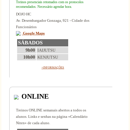
Treinos presenciais retomados com os protocolos
recomendados. Necessário agendar hora.
DOJO HC
Av. Desembargador Gonzaga, 921 - Cidade dos
Funcionários
Google Maps
SÁBADOS
9h00
IAIJUTSU
10h00
KENJUTSU
+INFORMAÇÕES
ONLINE
Treinos ONLINE semanais abertos a todos os
alunos. Links e senhas na página «Calendário
Niten» de cada aluno.