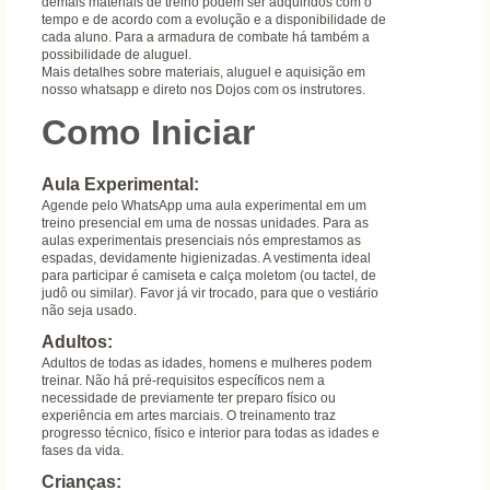
demais materiais de treino podem ser adquiridos com o
tempo e de acordo com a evolução e a disponibilidade de
cada aluno. Para a armadura de combate há também a
possibilidade de aluguel.
Mais detalhes sobre materiais, aluguel e aquisição em
nosso whatsapp e direto nos Dojos com os instrutores.
Como Iniciar
Aula Experimental:
Agende pelo WhatsApp uma aula experimental em um
treino presencial em uma de nossas unidades. Para as
aulas experimentais presenciais nós emprestamos as
espadas, devidamente higienizadas. A vestimenta ideal
para participar é camiseta e calça moletom (ou tactel, de
judô ou similar). Favor já vir trocado, para que o vestiário
não seja usado.
Adultos:
Adultos de todas as idades, homens e mulheres podem
treinar. Não há pré-requisitos específicos nem a
necessidade de previamente ter preparo físico ou
experiência em artes marciais. O treinamento traz
progresso técnico, físico e interior para todas as idades e
fases da vida.
Crianças: