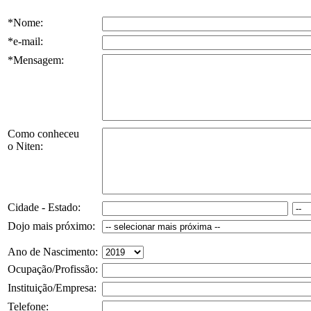
*Nome:
*e-mail:
*Mensagem:
Como conheceu
o Niten:
Cidade - Estado:
Dojo mais próximo:
Ano de Nascimento:
Ocupação/Profissão:
Instituição/Empresa:
Telefone: