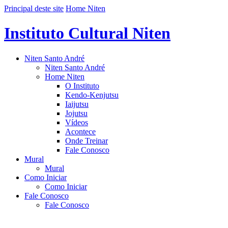
Principal deste site
Home Niten
Instituto Cultural Niten
Niten Santo André
Niten Santo André
Home Niten
O Instituto
Kendo-Kenjutsu
Iaijutsu
Jojutsu
Vídeos
Acontece
Onde Treinar
Fale Conosco
Mural
Mural
Como Iniciar
Como Iniciar
Fale Conosco
Fale Conosco