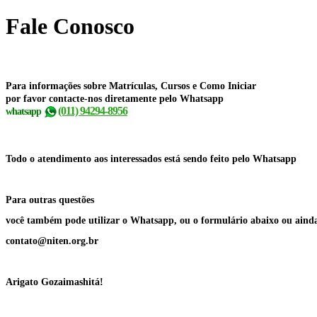
Fale Conosco
Para informações sobre Matrículas, Cursos e Como Iniciar
por favor contacte-nos diretamente pelo Whatsapp
(011) 94294-8956
whatsapp
Todo o atendimento aos interessados está sendo feito pelo Whatsapp
Para outras questões
você também pode utilizar o Whatsapp, ou o formulário abaixo ou ainda
contato@niten.org.br
Arigato Gozaimashitá!