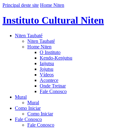
Principal deste site
Home Niten
Instituto Cultural Niten
Niten Taubaté
Niten Taubaté
Home Niten
O Instituto
Kendo-Kenjutsu
Iaijutsu
Jojutsu
Vídeos
Acontece
Onde Treinar
Fale Conosco
Mural
Mural
Como Iniciar
Como Iniciar
Fale Conosco
Fale Conosco