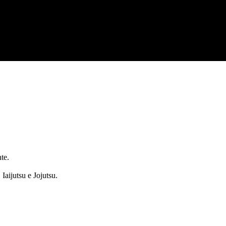
te.
Iaijutsu e Jojutsu.