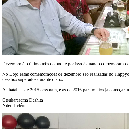
Dezembro é o último mês do ano, e por isso é quando comemoramos po
No Dojo essas comemorações de dezembro são realizadas no Happyok
desafios superados durante o ano.
As batalhas de 2015 cessaram, e as de 2016 para muitos já começara
Otsukaresama Deshita
Niten Belém