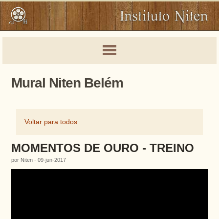
Mural Niten Belém
Voltar para todos
MOMENTOS DE OURO - TREINO
por Niten - 09-jun-2017