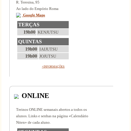
R. Teresina, 95
Ao lado do Empório Roma
Google Maps
TERÇAS
19h00
KENJUTSU
QUINTAS
19h00
IAIJUTSU
19h00
JOJUTSU
+INFORMAÇÕES
ONLINE
Treinos ONLINE semanais abertos a todos os
alunos. Links e senhas na página «Calendário
Niten» de cada aluno.