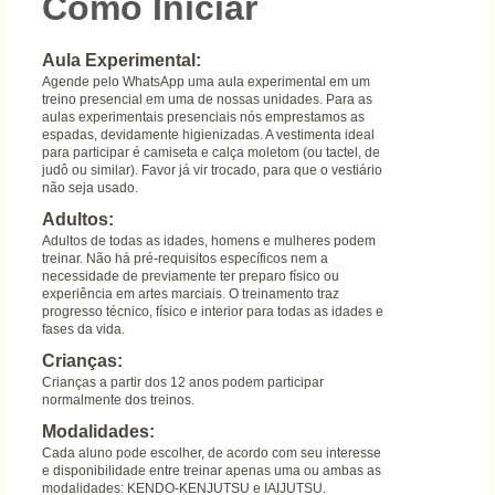
Como Iniciar
Aula Experimental:
Agende pelo WhatsApp uma aula experimental em um
treino presencial em uma de nossas unidades. Para as
aulas experimentais presenciais nós emprestamos as
espadas, devidamente higienizadas. A vestimenta ideal
para participar é camiseta e calça moletom (ou tactel, de
judô ou similar). Favor já vir trocado, para que o vestiário
não seja usado.
Adultos:
Adultos de todas as idades, homens e mulheres podem
treinar. Não há pré-requisitos específicos nem a
necessidade de previamente ter preparo físico ou
experiência em artes marciais. O treinamento traz
progresso técnico, físico e interior para todas as idades e
fases da vida.
Crianças:
Crianças a partir dos 12 anos podem participar
normalmente dos treinos.
Modalidades:
Cada aluno pode escolher, de acordo com seu interesse
e disponibilidade entre treinar apenas uma ou ambas as
modalidades: KENDO-KENJUTSU e IAIJUTSU.