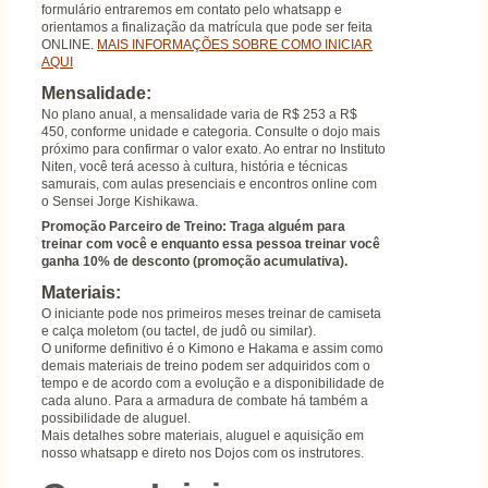
formulário entraremos em contato pelo whatsapp e
orientamos a finalização da matrícula que pode ser feita
ONLINE.
MAIS INFORMAÇÕES SOBRE COMO INICIAR
AQUI
Mensalidade:
No plano anual, a mensalidade varia de R$ 253 a R$
450, conforme unidade e categoria. Consulte o dojo mais
próximo para confirmar o valor exato. Ao entrar no Instituto
Niten, você terá acesso à cultura, história e técnicas
samurais, com aulas presenciais e encontros online com
o Sensei Jorge Kishikawa.
Promoção Parceiro de Treino: Traga alguém para
treinar com você e enquanto essa pessoa treinar você
ganha 10% de desconto (promoção acumulativa).
Materiais:
O iniciante pode nos primeiros meses treinar de camiseta
e calça moletom (ou tactel, de judô ou similar).
O uniforme definitivo é o Kimono e Hakama e assim como
demais materiais de treino podem ser adquiridos com o
tempo e de acordo com a evolução e a disponibilidade de
cada aluno. Para a armadura de combate há também a
possibilidade de aluguel.
Mais detalhes sobre materiais, aluguel e aquisição em
nosso whatsapp e direto nos Dojos com os instrutores.