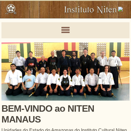
BEM-VINDO ao NITEN
MANAUS
Unidades do Estado do Amazonas do Instituto Cultural Niten.