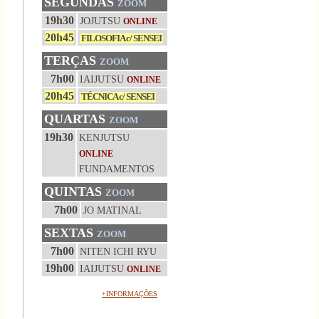
SEGUNDAS
ZOOM
19h30
JOJUTSU
ONLINE
20h45
FILOSOFIA c/ SENSEI
TERÇAS
ZOOM
7h00
IAIJUTSU
ONLINE
20h45
TÉCNICA c/ SENSEI
QUARTAS
ZOOM
19h30
KENJUTSU
ONLINE
FUNDAMENTOS
QUINTAS
ZOOM
7h00
JO MATINAL
SEXTAS
ZOOM
7h00
NITEN ICHI RYU
19h00
IAIJUTSU
ONLINE
+INFORMAÇÕES