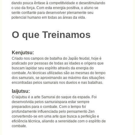
dando pouca ênfase à competitividade e desestimulando
o uso da força. Com esta energia positiva, o aluno se
sente confiante para desenvolver plenamente seu
potencial humano em todas as áreas da vida.
O que Treinamos
Kenjutsu:
Criado nos campos de batalha do Japão feudal, hoje é
praticado por pessoas de todas as idades e origens que
buscam lapidar seu espírito através da energia do
combate. As técnicas utilizadas são as mesmas do tempo
dos samurais, se aproximando ao máximo das situações
encontradas pelos samurais nos duelos e nas batalhas.
Iaijutsu:
O Iaijutsu é a arte Samurai do saque da espada. Foi
desenvolvida pelos samuraispara estar sempre
preparados para o combate. Com o tempo foi
profundamente influenciada pelo pensamento Zen
convertendo-se em uma arte que busca a perfeição e
eficiência técnica, aliando a serenidade com o espírito de
combate.