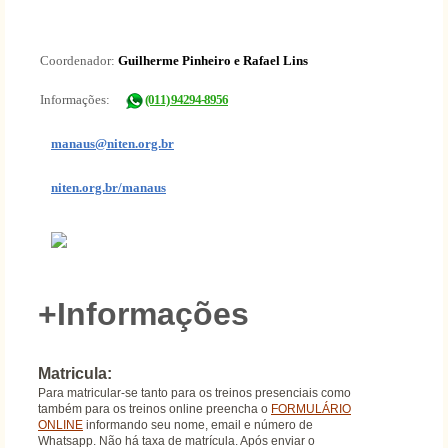
Coordenador:
Guilherme Pinheiro e Rafael Lins
Informações:
(011) 94294-8956
manaus@niten.org.br
niten.org.br/manaus
+Informações
Matricula:
Para matricular-se tanto para os treinos presenciais como
também para os treinos online preencha o
FORMULÁRIO
ONLINE
informando seu nome, email e número de
Whatsapp. Não há taxa de matrícula. Após enviar o