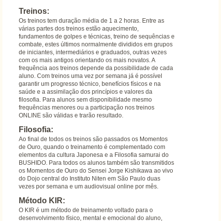
Treinos:
Os treinos tem duração média de 1 a 2 horas. Entre as
várias partes dos treinos estão aquecimento,
fundamentos de golpes e técnicas, treino de sequências e
combate, estes últimos normalmente divididos em grupos
de iniciantes, intermediários e graduados, outras vezes
com os mais antigos orientando os mais novatos. A
frequência aos treinos depende da possibilidade de cada
aluno. Com treinos uma vez por semana já é possível
garantir um progresso técnico, benefícios físicos e na
saúde e a assimilação dos princípios e valores da
filosofia. Para alunos sem disponibilidade mesmo
frequências menores ou a participação nos treinos
ONLINE são válidas e trarão resultado.
Filosofia:
Ao final de todos os treinos são passados os Momentos
de Ouro, quando o treinamento é complementado com
elementos da cultura Japonesa e a Filosofia samurai do
BUSHIDO. Para todos os alunos também são transmitidos
os Momentos de Ouro do Sensei Jorge Kishikawa ao vivo
do Dojo central do Instituto Niten em São Paulo duas
vezes por semana e um audiovisual online por mês.
Método KIR:
O KIR é um método de treinamento voltado para o
desenvolvimento físico, mental e emocional do aluno,