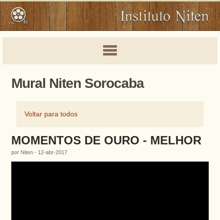
Mural Niten Sorocaba
Voltar para todos
MOMENTOS DE OURO - MELHOR
por Niten - 12-abr-2017