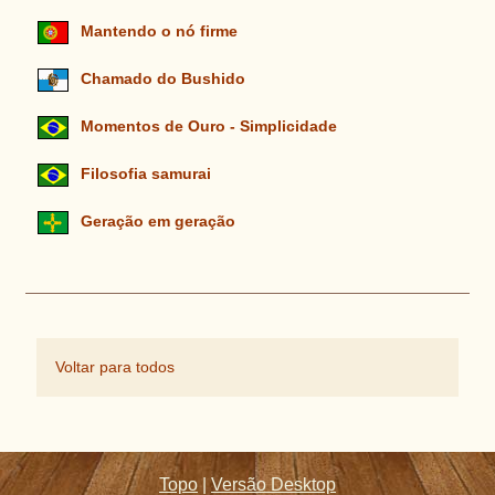
Mantendo o nó firme
Chamado do Bushido
Momentos de Ouro - Simplicidade
Filosofia samurai
Geração em geração
Voltar para todos
Topo
|
Versão Desktop