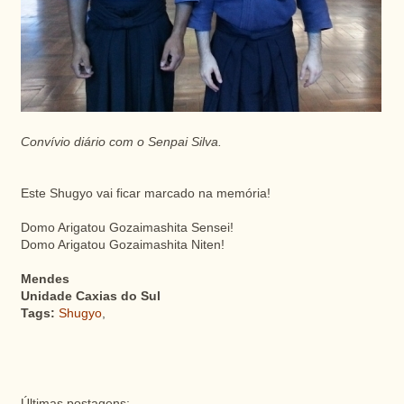
Convívio diário com o Senpai Silva.
Este Shugyo vai ficar marcado na memória!
Domo Arigatou Gozaimashita Sensei!
Domo Arigatou Gozaimashita Niten!
Mendes
Unidade Caxias do Sul
Tags:
Shugyo
,
Últimas postagens: