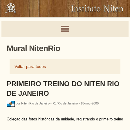
Mural NitenRio
Voltar para todos
PRIMEIRO TREINO DO NITEN RIO
DE JANEIRO
por Niten Rio de Janeiro - RJ/Rio de Janeiro - 18-nov-2000
Coleção das fotos históricas da unidade, registrando o primeiro treino