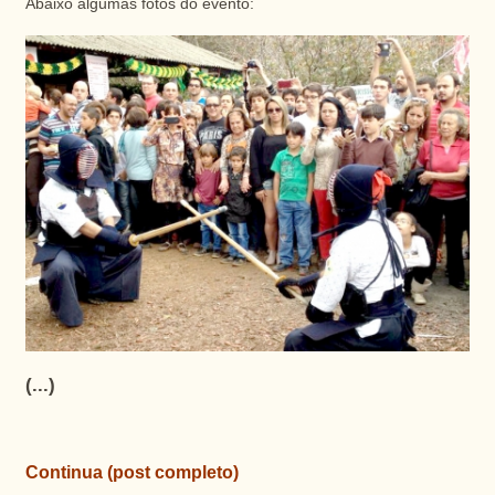
Abaixo algumas fotos do evento:
(...)
Continua (post completo)