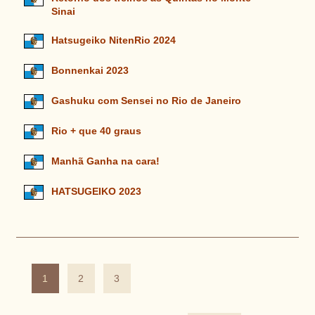
Sinai
Hatsugeiko NitenRio 2024
Bonnenkai 2023
Gashuku com Sensei no Rio de Janeiro
Rio + que 40 graus
Manhã Ganha na cara!
HATSUGEIKO 2023
1
2
3