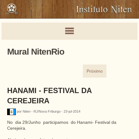
Mural NitenRio
Próximo
HANAMI - FESTIVAL DA
CEREJEIRA
por Niten - RJ/Nova Friburgo - 23-jul-2014
No dia 29/Junho participamos do Hanami- Festival da
Cerejeira.