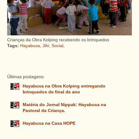
Crianças da Obra Kolping recebendo os brinquedos
Tags:
Hayabusa
,
Jihi
,
Social
,
Últimas postagens:
Hayabusa na Obra Kolping entregando
brinquedos de final de ano
Matéria do Jornal Nippak: Hayabusa na
Pastoral da Criança.
Hayabusa na Casa HOPE