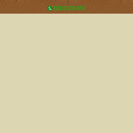
(021) 97256-9797