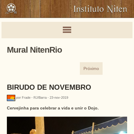
Mural NitenRio
Próximo
BIRUDO DE NOVEMBRO
por Frade - RJ/Barra - 23-nov-2019
Cervejinha para celebrar a vida e unir o Dojo.