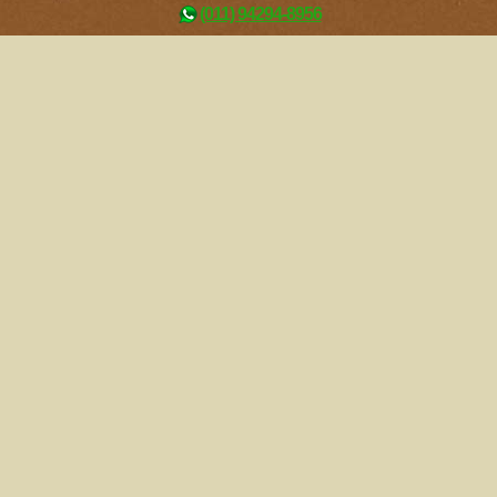
(011) 94294-8956