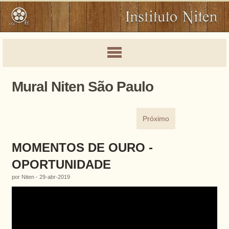
Mural Niten São Paulo
Próximo
MOMENTOS DE OURO -
OPORTUNIDADE
por Niten - 29-abr-2019