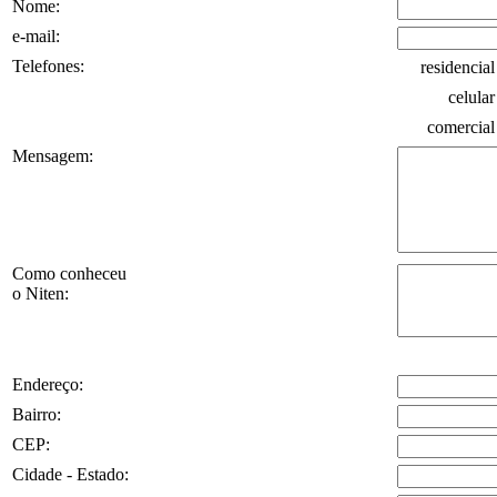
Nome:
e-mail:
Telefones:
residencia
celula
comercia
Mensagem:
Como conheceu
o Niten:
Endereço:
Bairro:
CEP:
Cidade - Estado: