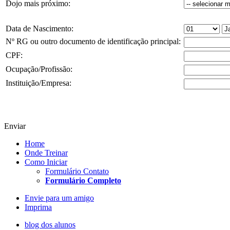
Dojo mais próximo:
Data de Nascimento:
Nº RG
ou outro documento de identificação principal
:
CPF:
Ocupação/Profissão:
Instituição/Empresa:
Enviar
Home
Onde Treinar
Como Iniciar
Formulário Contato
Formulário Completo
Envie para um amigo
Imprima
blog dos alunos