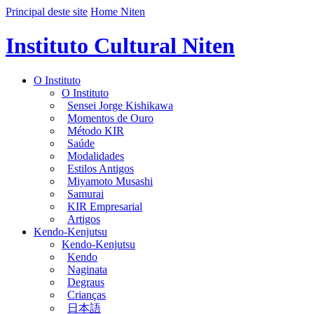
Principal deste site
Home Niten
Instituto Cultural Niten
O Instituto
O Instituto
Sensei Jorge Kishikawa
Momentos de Ouro
Método KIR
Saúde
Modalidades
Estilos Antigos
Miyamoto Musashi
Samurai
KIR Empresarial
Artigos
Kendo-Kenjutsu
Kendo-Kenjutsu
Kendo
Naginata
Degraus
Crianças
日本語