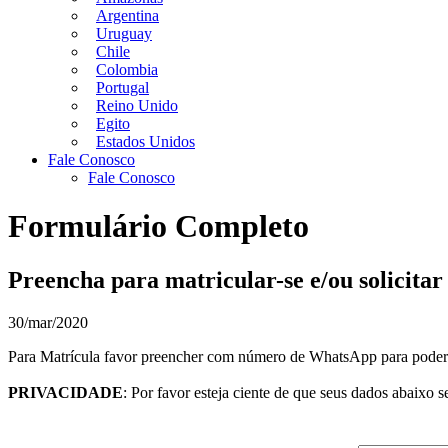
Argentina
Uruguay
Chile
Colombia
Portugal
Reino Unido
Egito
Estados Unidos
Fale Conosco
Fale Conosco
Formulário Completo
Preencha para matricular-se e/ou solicita
30/mar/2020
Para Matrícula favor preencher com número de WhatsApp para poder
PRIVACIDADE
: Por favor esteja ciente de que seus dados abaixo