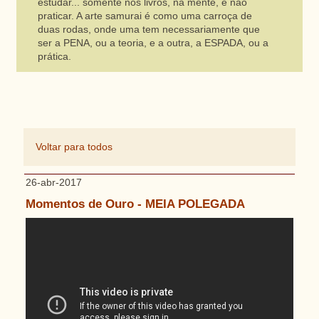
estudar... somente nos livros, na mente, e não
praticar. A arte samurai é como uma carroça de
duas rodas, onde uma tem necessariamente que
ser a PENA, ou a teoria, e a outra, a ESPADA, ou a
prática.
Voltar para todos
26-abr-2017
Momentos de Ouro - MEIA POLEGADA