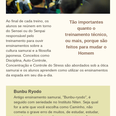
Ao final de cada treino, os
Tão importantes
alunos se reúnem em torno
quanto o
do Sensei ou do Senpai
treinamento técnico,
responsável pelo
ou mais, porque são
treinamento para ouvir
ensinamentos sobre a
feitos para mudar o
cultura samurai e a filosofia
Homem
japonesa. Conceitos como
Disciplina, Auto-Controle,
Concentração e Controle do Stress são abordados sob a ótica
samurai e os alunos aprendem como utilizar os ensinamentos
da espada em seu dia-a-dia.
Bunbu Ryodo
Antigo ensinamento samurai, "Bunbu-ryodo", é
seguido com seriedade no Instituto Niten. Seja qual
for a arte que você escolha como Caminho, não
cometa o grave erro de muitos, de estudar, estudar,