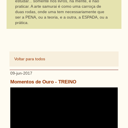
estudar... somente nos livros, na mente, e não
praticar. A arte samurai é como uma carroça de
duas rodas, onde uma tem necessariamente que
ser a PENA, ou a teoria, e a outra, a ESPADA, ou a
prática.
Voltar para todos
09-jun-2017
Momentos de Ouro - TREINO