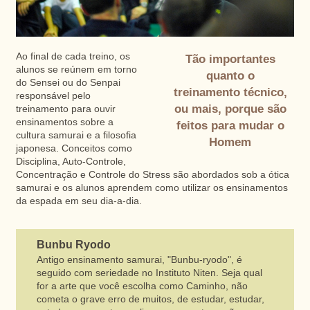
Ao final de cada treino, os
Tão importantes
alunos se reúnem em torno
quanto o
do Sensei ou do Senpai
treinamento técnico,
responsável pelo
ou mais, porque são
treinamento para ouvir
ensinamentos sobre a
feitos para mudar o
cultura samurai e a filosofia
Homem
japonesa. Conceitos como
Disciplina, Auto-Controle,
Concentração e Controle do Stress são abordados sob a ótica
samurai e os alunos aprendem como utilizar os ensinamentos
da espada em seu dia-a-dia.
Bunbu Ryodo
Antigo ensinamento samurai, "Bunbu-ryodo", é
seguido com seriedade no Instituto Niten. Seja qual
for a arte que você escolha como Caminho, não
cometa o grave erro de muitos, de estudar, estudar,