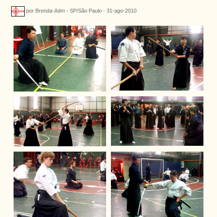
por Brenda-Adm - SP/São Paulo - 31-ago-2010