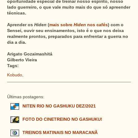
oportunidade especial de treinar nosso espírito, nosso
lado guerreiro, o que vale muito mais do que só apreender
técnicas.
Aprender os
Hiden
(
mais sobre
Hiden
nos cafés
) com o
Sensei, ouvir seu ensinamentos, isto é o que nos deixa
realmente prontos, preparados para enfrentar a guerra no
dia a dia.
Arigato Gozaimashitá
Gilberto Vieira
Tags:
Kobudo
,
Últimas postagens:
NITEN RIO NO GASHUKU DEZ/2021
FOTO DO CINETREINO NO GASHUKU!
TREINOS MATINAIS NO MARACANÃ