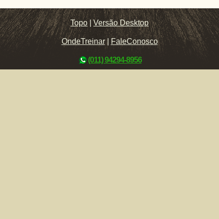
Topo
|
Versão Desktop
OndeTreinar
|
FaleConosco
(011) 94294-8956