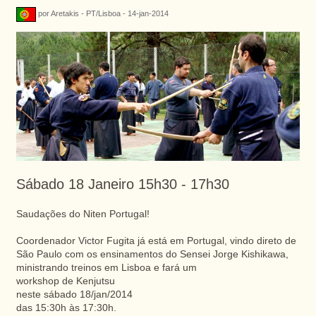
por Aretakis - PT/Lisboa - 14-jan-2014
Sábado 18 Janeiro 15h30 - 17h30
Saudações do Niten Portugal!
Coordenador Victor Fugita já está em Portugal, vindo direto de
São Paulo com os ensinamentos do Sensei Jorge Kishikawa,
ministrando treinos em Lisboa e fará um
workshop de Kenjutsu
neste sábado 18/jan/2014
das 15:30h às 17:30h.