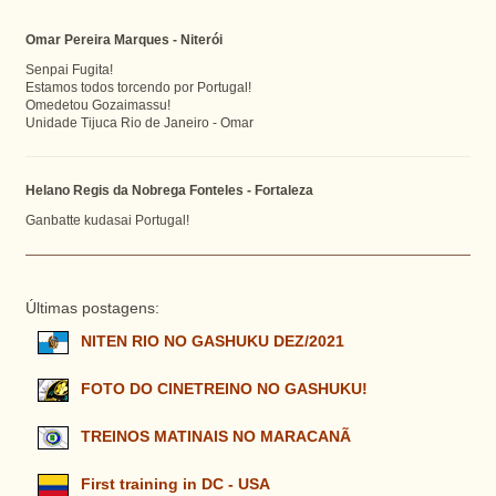
Omar Pereira Marques - Niterói
Senpai Fugita!
Estamos todos torcendo por Portugal!
Omedetou Gozaimassu!
Unidade Tijuca Rio de Janeiro - Omar
Helano Regis da Nobrega Fonteles - Fortaleza
Ganbatte kudasai Portugal!
Últimas postagens:
NITEN RIO NO GASHUKU DEZ/2021
FOTO DO CINETREINO NO GASHUKU!
TREINOS MATINAIS NO MARACANÃ
First training in DC - USA