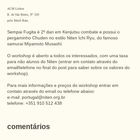
ACM Lisboa
R. de São Bento, N° 329
próx Metrô Rato
Sempai Fugita é 2º dan em Kenjutsu combate e possui o
pergaminho Chuden no estilo Niten Ichi Ryu, do famoso
samurai Miyamoto Musashi.
O workshop é aberto a todos os interessados, com uma taxa
para não alunos do Niten (entrar em contato através do
email/telefone no final do post para saber sobre os valores do
workshop).
Para mais informações e preços do workshop entrar em
contato através do email ou telefone abaixo:
e-mail:
portugal@niten.org.br
telefone: +351 910 512 438
comentários